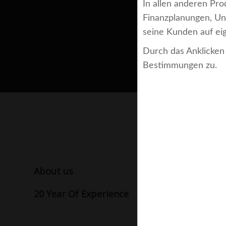
In allen anderen Pro
Finanzplanungen, Un
seine Kunden auf e
Durch das Anklicken
Bestimmungen zu.
About us
20 Year Of Experience