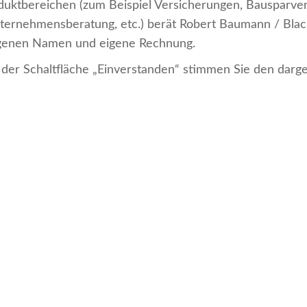
duktbereichen (zum Beispiel Versicherungen, Bausparver
ternehmensberatung, etc.) berät Robert Baumann / Bla
igenen Namen und eigene Rechnung.
 der Schaltfläche „Einverstanden“ stimmen Sie den darg