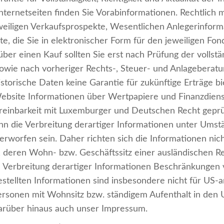
ternetseiten finden Sie Vorabinformationen. Rechtlich 
eweiligen Verkaufsprospekte, Wesentlichen Anlegerinfor
e, die Sie in elektronischer Form für den jeweiligen F
er einen Kauf sollten Sie erst nach Prüfung der vollst
owie nach vorheriger Rechts-, Steuer- und Anlageberatun
istorische Daten keine Garantie für zukünftige Erträge 
ebsite Informationen über Wertpapiere und Finanzdiens
ereinbarkeit mit Luxemburger und Deutschen Recht geprüf
n die Verbreitung derartiger Informationen unter Umst
worfen sein. Daher richten sich die Informationen nich
n, deren Wohn- bzw. Geschäftssitz einer ausländischen 
die Verbreitung derartiger Informationen Beschränkungen 
stellten Informationen sind insbesondere nicht für US-
ersonen mit Wohnsitz bzw. ständigem Aufenthalt in d
darüber hinaus auch unser Impressum.